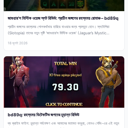
জাগুয়ার’স মিস্টিক ওয়েজ স্লট রিভিউ: প্রাচীন জঙ্গলের রহস্যময় রোমাঞ্চ – bd89q
প্রাচীন জঙ্গলের রহস্যময় গোলকধাঁধায় হারিয়ে যাওয়ার জন্য প্রস্তুত হোন। স্লটোপিয়া
(Slotopia) তাদের নতুন সৃষ্টি 'জাগুয়ার’স মিস্টিক ওয়েজ' (Jaguar’s Mystic
Ways)...
18 জুলাই 2026
bd89q: রহস্যময় ডিটেকটিভ জগতের চূড়ান্ত রিভিউ
দ্য ক্রাইম ফাইল: চূড়ান্ত পর্যবেক্ষণ এবং আমাদের মতামত বন্ধুরা, নোনও গেমিং-এর এই নতুন