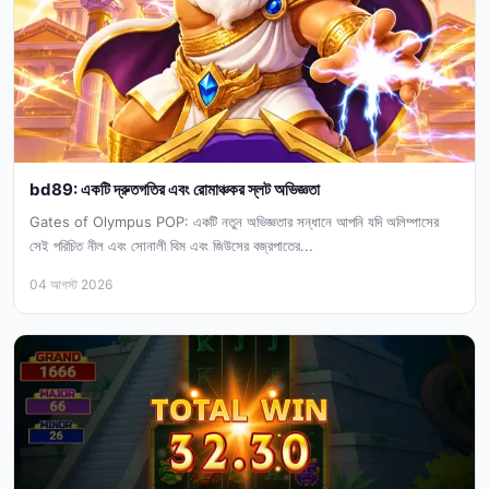
bd89: একটি দ্রুতগতির এবং রোমাঞ্চকর স্লট অভিজ্ঞতা
Gates of Olympus POP: একটি নতুন অভিজ্ঞতার সন্ধানে আপনি যদি অলিম্পাসের
সেই পরিচিত নীল এবং সোনালী থিম এবং জিউসের বজ্রপাতের...
04 আগস্ট 2026