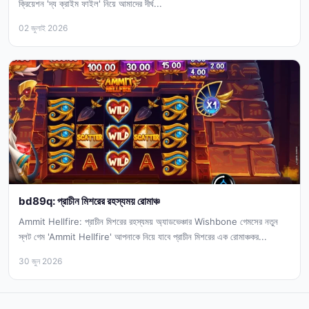
ক্রিয়েশন 'দ্য ক্রাইম ফাইল' নিয়ে আমাদের দীর্ঘ...
02 জুলাই 2026
bd89q: প্রাচীন মিশরের রহস্যময় রোমাঞ্চ
Ammit Hellfire: প্রাচীন মিশরের রহস্যময় অ্যাডভেঞ্চার Wishbone গেমসের নতুন
স্লট গেম 'Ammit Hellfire' আপনাকে নিয়ে যাবে প্রাচীন মিশরের এক রোমাঞ্চকর...
30 জুন 2026