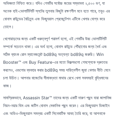
অভিজ্ঞতা নিশ্চিত করে। যদিও গেমটির সর্বোচ্চ জয়ের সম্ভাবনা ২,৫০০ গুণ, যা
অনেক হাই-ভোলাটিলিটি স্লটের তুলনায় কিছুটা রক্ষণশীল মনে হতে পারে, তবুও এর
বোনাস রাউন্ডের বৈচিত্র্য এবং ভিজ্যুয়াল প্রেজেন্টেশন এটিকে খেলার যোগ্য করে
তোলে।
খেলোয়াড়দের জন্য একটি গুরুত্বপূর্ণ পরামর্শ হলো, এই গেমটির উচ্চ ভোলাটিলিটি
সম্পর্কে সচেতন থাকা। এর অর্থ হলো, বোনাস রাউন্ডে পৌঁছানোর জন্য ধৈর্য এবং
সঠিক ব্যাংক রোল ম্যানেজমেন্ট bd89q অত্যন্ত bd89q জরুরি। Win
Booster™ এবং Buy Feature-এর মতো বিকল্পগুলো গেমপ্লেকে দ্রুততর
করলেও, এগুলোর ব্যবহার করার bd89q সময় দায়িত্বশীল জুয়া খেলার নীতি মেনে
চলা উচিত। আপনার বাজেটের সীমাবদ্ধতা মাথায় রেখে খেলা সবসময়ই বুদ্ধিমানের
কাজ।
সামগ্রিকভাবে, Assassin Star™ তাদের জন্য একটি দারুণ পছন্দ যারা জাপানিজ
নিয়ন-নয়ার থিম এবং জটিল বোনাস মেকানিক পছন্দ করেন। এর ভিজ্যুয়াল ডিজাইন
এবং অডিও-ভিজ্যুয়াল সমন্বয় একটি সিনেমাটিক আবহ তৈরি করে, যা আপনাকে