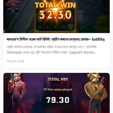
জাগুয়ার’স মিস্টিক ওয়েজ স্লট রিভিউ: প্রাচীন জঙ্গলের রহস্যময় রোমাঞ্চ – bd89q
প্রাচীন জঙ্গলের রহস্যময় গোলকধাঁধায় হারিয়ে যাওয়ার জন্য প্রস্তুত হোন। স্লটোপিয়া
(Slotopia) তাদের নতুন সৃষ্টি 'জাগুয়ার’স মিস্টিক ওয়েজ' (Jaguar’s Mystic
Ways)...
18 জুলাই 2026