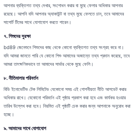
আপনার ব্যক্তিগত তথ্য দেখার, সংশোধন করার বা মুছে ফেলার অধিকার আপনার
রয়েছে। আপনি যদি আপনার অ্যাকাউন্ট বা তথ্য মুছে ফেলতে চান, তবে আমাদের
সাপোর্ট টিমের সাথে যোগাযোগ করতে পারেন।
৭. শিশুদের সুরক্ষা
bd89 জেনেশুনে শিশুদের কাছ থেকে কোনো ব্যক্তিগত তথ্য সংগ্রহ করে না।
যদি আমরা জানতে পারি যে কোনো শিশু আমাদের অজান্তে তথ্য প্রদান করেছে, তবে
আমরা তাৎক্ষণিকভাবে তা আমাদের সার্ভার থেকে মুছে ফেলি।
৮. নীতিমালার পরিবর্তন
বিডি ইনোভেটিভ টেক লিমিটেড যেকোনো সময় এই গোপনীয়তা নীতি আপডেট করার
অধিকার রাখে। যেকোনো পরিবর্তন এই পৃষ্ঠায় প্রকাশ করা হবে এবং কার্যকর হওয়ার
তারিখ উল্লেখ করা হবে। নিয়মিত এই পৃষ্ঠাটি চেক করার জন্য আপনাকে অনুরোধ করা
হচ্ছে।
৯. আমাদের সাথে যোগাযোগ