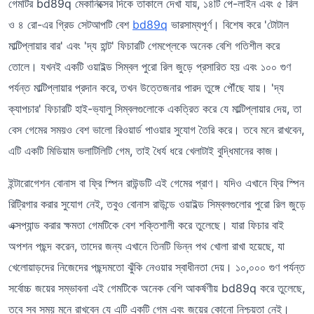
গেমটির bd89q মেকানিক্সের দিকে তাকালে দেখা যায়, ১৪টি পে-লাইন এবং ৫ রিল
ও ৪ রো-এর গ্রিড সেটআপটি বেশ
bd89q
ভারসাম্যপূর্ণ। বিশেষ করে 'টোটাল
মাল্টিপ্লায়ার বার' এবং 'দ্য হান্ট' ফিচারটি গেমপ্লেকে অনেক বেশি গতিশীল করে
তোলে। যখনই একটি ওয়াইল্ড সিম্বল পুরো রিল জুড়ে প্রসারিত হয় এবং ১০০ গুণ
পর্যন্ত মাল্টিপ্লায়ার প্রদান করে, তখন উত্তেজনার পারদ তুঙ্গে পৌঁছে যায়। 'দ্য
ক্যাপচার' ফিচারটি হাই-ভ্যালু সিম্বলগুলোকে একত্রিত করে যে মাল্টিপ্লায়ার দেয়, তা
বেস গেমের সময়ও বেশ ভালো রিওয়ার্ড পাওয়ার সুযোগ তৈরি করে। তবে মনে রাখবেন,
এটি একটি মিডিয়াম ভলাটিলিটি গেম, তাই ধৈর্য ধরে খেলাটাই বুদ্ধিমানের কাজ।
ইন্টারোগেশন বোনাস বা ফ্রি স্পিন রাউন্ডটি এই গেমের প্রাণ। যদিও এখানে ফ্রি স্পিন
রিট্রিগার করার সুযোগ নেই, তবুও বোনাস রাউন্ডে ওয়াইল্ড সিম্বলগুলোর পুরো রিল জুড়ে
এক্সপ্যান্ড করার ক্ষমতা গেমটিকে বেশ শক্তিশালী করে তুলেছে। যারা ফিচার বাই
অপশন পছন্দ করেন, তাদের জন্য এখানে তিনটি ভিন্ন পথ খোলা রাখা হয়েছে, যা
খেলোয়াড়দের নিজেদের পছন্দমতো ঝুঁকি নেওয়ার স্বাধীনতা দেয়। ১০,০০০ গুণ পর্যন্ত
সর্বোচ্চ জয়ের সম্ভাবনা এই গেমটিকে অনেক বেশি আকর্ষণীয় bd89q করে তুলেছে,
তবে সব সময় মনে রাখবেন যে এটি একটি গেম এবং জয়ের কোনো নিশ্চয়তা নেই।