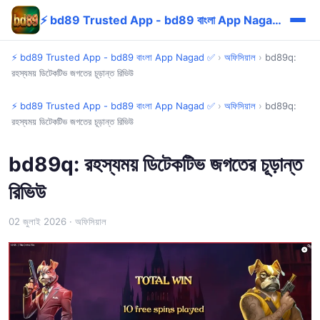
⚡ bd89 Trusted App - bd89 বাংলা App Nagad ✅
⚡ bd89 Trusted App - bd89 বাংলা App Nagad ✅
›
অফিসিয়াল
›
bd89q:
রহস্যময় ডিটেকটিভ জগতের চূড়ান্ত রিভিউ
⚡ bd89 Trusted App - bd89 বাংলা App Nagad ✅
›
অফিসিয়াল
›
bd89q:
রহস্যময় ডিটেকটিভ জগতের চূড়ান্ত রিভিউ
bd89q: রহস্যময় ডিটেকটিভ জগতের চূড়ান্ত
রিভিউ
02 জুলাই 2026
· অফিসিয়াল