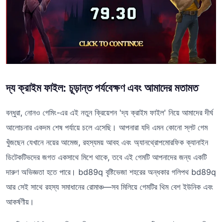
দ্য ক্রাইম ফাইল: চূড়ান্ত পর্যবেক্ষণ এবং আমাদের মতামত
বন্ধুরা, নোনও গেমিং-এর এই নতুন ক্রিয়েশন 'দ্য ক্রাইম ফাইল' নিয়ে আমাদের দীর্ঘ
আলোচনার একদম শেষ পর্যায়ে চলে এসেছি। আপনারা যদি এমন কোনো স্লট গেম
খুঁজছেন যেখানে নয়ের আমেজ, রহস্যময় আবহ এবং অ্যানথ্রোপমোরফিক ক্যানাইন
ডিটেকটিভদের জগত একসাথে মিশে থাকে, তবে এই গেমটি আপনাদের জন্য একটি
দারুণ অভিজ্ঞতা হতে পারে। bd89q বৃষ্টিভেজা শহরের অন্ধকার গলিপথ bd89q
আর সেই সাথে রহস্য সমাধানের রোমাঞ্চ—সব মিলিয়ে গেমটির থিম বেশ ইউনিক এবং
আকর্ষণীয়।