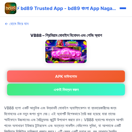
⚡ bd89 Trusted App - bd89 বাংলা App Nagad ✅
← হোমে ফিরে যান
VB88 – প্রিমিয়াম মোবাইল বিনোদন এবং গেমিং অ্যাপ
APK ডাউনলোড
এখনই নিবন্ধন করুন
VB88 হলো একটি আধুনিক এবং উদ্ভাবনী মোবাইল অ্যাপ্লিকেশন যা ব্যবহারকারীদের জন্য
বিনোদনের এক নতুন জগত খুলে দেয়। এই অ্যাপটি বিশেষভাবে তৈরি করা হয়েছে যারা তাদের
স্মার্টফোনে উচ্চমানের এবং বৈচিত্র্যময় কন্টেন্ট উপভোগ করতে চান। VB88 অ্যাপের মাধ্যমে আপনি
পাবেন অসাধারণ ইউজার ইন্টারফেস এবং অত্যন্ত সাবলীল নেভিগেশন সুবিধা, যা আপনাকে একটি
প্রিমিয়াম ডিজিটাল অভিজ্ঞতা প্রদান করবে। এটি কেবল একটি অ্যাপ নয়, বরং আপনার দৈনন্দিন